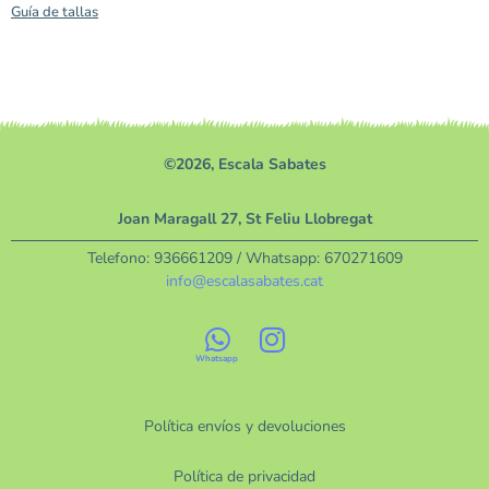
Guía de tallas
©2026, Escala Sabates
Joan Maragall 27, St Feliu Llobregat
Telefono:
936661209
/ Whatsapp:
670271609
info@escalasabates.cat
Política envíos y devoluciones
Política de privacidad