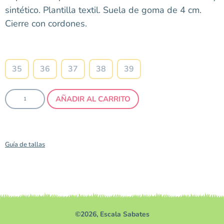
sintético. Plantilla textil. Suela de goma de 4 cm.
Cierre con cordones.
Talla
35
36
37
38
39
AÑADIR AL CARRITO
Guía de tallas
©2026, Escala Sabates