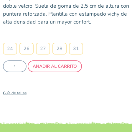
doble velcro. Suela de goma de 2,5 cm de altura con
puntera reforzada. Plantilla con estampado vichy de
alta densidad para un mayor confort.
Talla
24
26
27
28
31
AÑADIR AL CARRITO
Guía de tallas