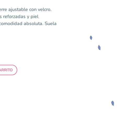
rre ajustable con velcro.
s reforzadas y piel
comodidad absoluta. Suela
ARRITO