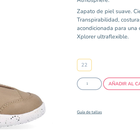
Zapato de piel suave. Cie
Transpirabilidad, costura
acondicionada para una 
Xplorer ultraflexible.
Talla
22
AÑADIR AL C
Guía de tallas