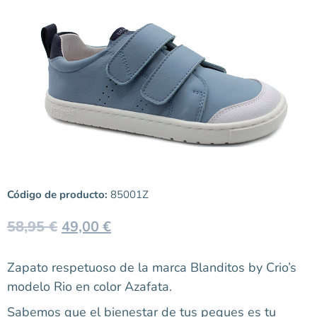
Código de producto:
85001Z
58,95
€
49,00
€
Zapato respetuoso de la marca Blanditos by Crio’s
modelo Rio en color Azafata.
Sabemos que el bienestar de tus peques es tu