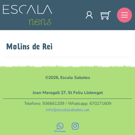
Molins de Rei
©2026, Escala Sabates
Joan Maragall 27, St Feliu Llobregat
Telefono:
936661209
/ Whatsapp:
670271609
info@escalasabates.cat