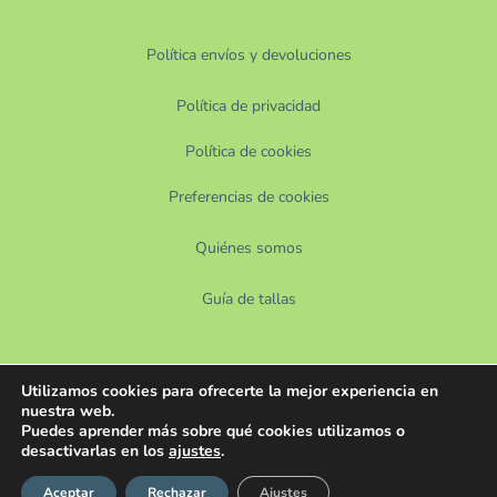
Política envíos y devoluciones
Política de privacidad
Política de cookies
Preferencias de cookies
Quiénes somos
Guía de tallas
Utilizamos cookies para ofrecerte la mejor experiencia en
nuestra web.
Puedes aprender más sobre qué cookies utilizamos o
desactivarlas en los
ajustes
.
Aceptar
Rechazar
Ajustes