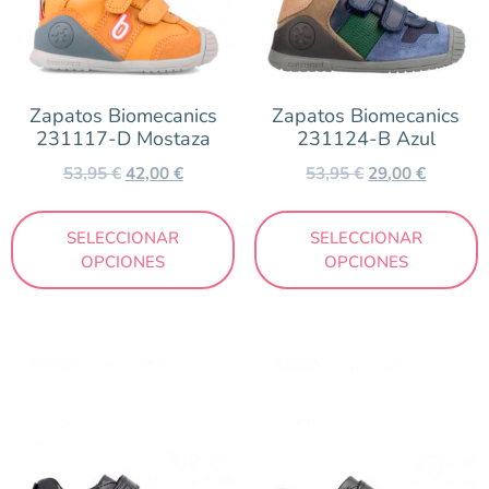
Zapatos Biomecanics
Zapatos Biomecanics
231117-D Mostaza
231124-B Azul
53,95
€
42,00
€
53,95
€
29,00
€
SELECCIONAR
SELECCIONAR
OPCIONES
OPCIONES