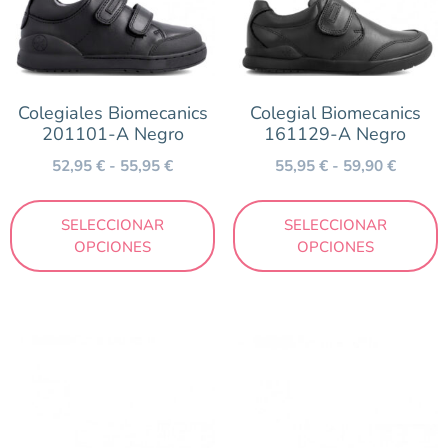
Colegiales Biomecanics
Colegial Biomecanics
201101-A Negro
161129-A Negro
52,95
€
-
55,95
€
55,95
€
-
59,90
€
SELECCIONAR
SELECCIONAR
OPCIONES
OPCIONES