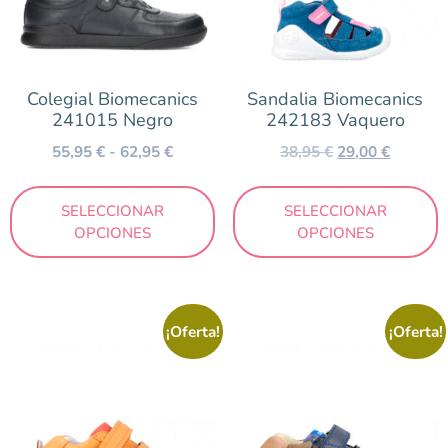
Colegial Biomecanics
Sandalia Biomecanics
241015 Negro
242183 Vaquero
55,95
€
-
62,95
€
38,95
€
29,00
€
SELECCIONAR
SELECCIONAR
OPCIONES
OPCIONES
¡Oferta!
¡Oferta!