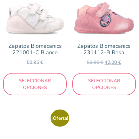
Zapatos Biomecanics
Zapatos Biomecanics
221001-C Blanco
231112-B Rosa
50,95
€
53,95
€
42,00
€
SELECCIONAR
SELECCIONAR
OPCIONES
OPCIONES
¡Oferta!