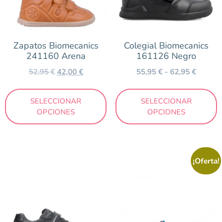
Zapatos Biomecanics
Colegial Biomecanics
241160 Arena
161126 Negro
52,95
€
42,00
€
55,95
€
-
62,95
€
SELECCIONAR
SELECCIONAR
OPCIONES
OPCIONES
¡Oferta!