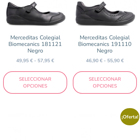
Merceditas Colegial
Merceditas Colegial
Biomecanics 181121
Biomecanics 191110
Negro
Negro
49,95
€
-
57,95
€
46,90
€
-
55,90
€
SELECCIONAR
SELECCIONAR
OPCIONES
OPCIONES
¡Oferta!