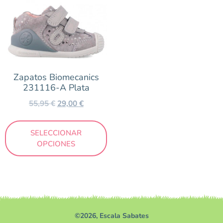
Zapatos Biomecanics
231116-A Plata
55,95
€
29,00
€
SELECCIONAR
OPCIONES
©2026, Escala Sabates