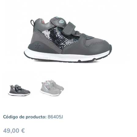
Código de producto:
86405J
49,00
€