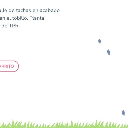
alle de tachas en acabado
n el tobillo. Planta
e de TPR.
ARRITO