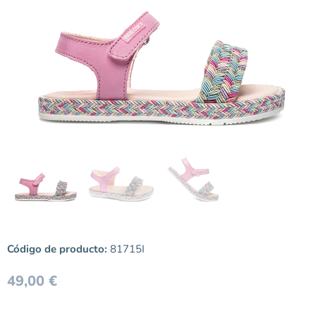
Código de producto:
81715I
49,00
€