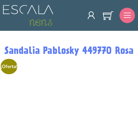
Sandalia Pablosky 449770 Rosa
¡Oferta!