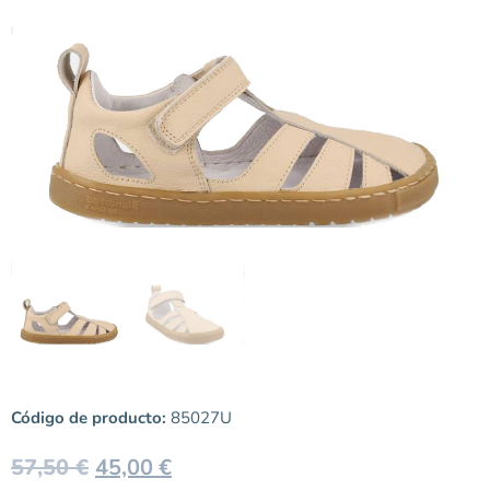
Código de producto:
85027U
57,50
€
45,00
€