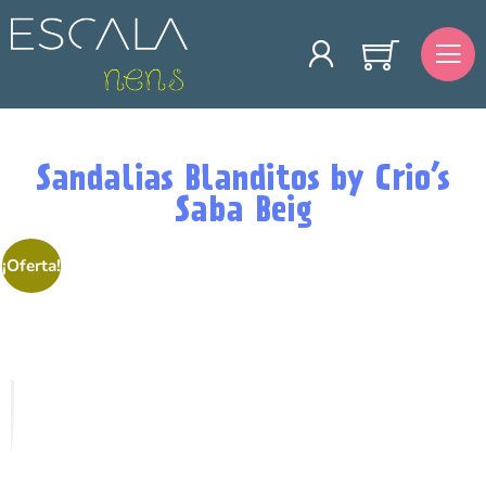
Sandalias Blanditos by Crio’s
Saba Beig
¡Oferta!