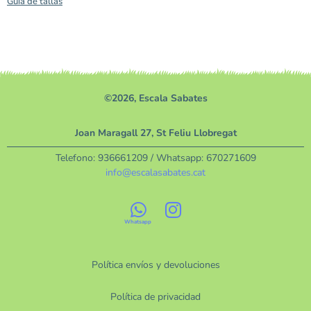
Guía de tallas
©2026, Escala Sabates
Joan Maragall 27, St Feliu Llobregat
Telefono:
936661209
/ Whatsapp:
670271609
info@escalasabates.cat
Política envíos y devoluciones
Política de privacidad