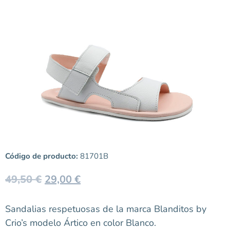
Código de producto:
81701B
49,50
€
29,00
€
Sandalias respetuosas de la marca Blanditos by
Crio’s modelo Ártico en color Blanco.