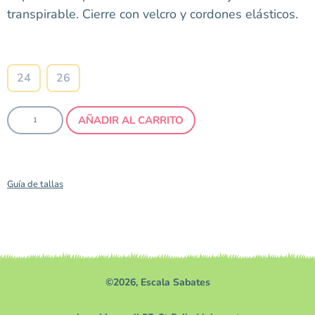
transpirable. Cierre con velcro y cordones elásticos.
Talla
24
26
AÑADIR AL CARRITO
Guía de tallas
©2026, Escala Sabates