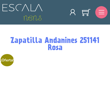
Zapatilla Andanines 251141
Rosa
¡Oferta!