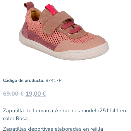
Código de producto:
87417P
69,00
€
19,00
€
Zapatilla de la marca Andanines modelo251141 en
color Rosa.
Zapatillas deportivas elaboradas en rejilla