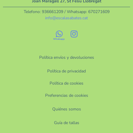
Joan Maragall 27, St Feliu Llobregat
Telefono:
936661209
/ Whatsapp:
670271609
info@escalasabates.cat
Política envíos y devoluciones
Política de privacidad
Política de cookies
Preferencias de cookies
Quiénes somos
Guía de tallas