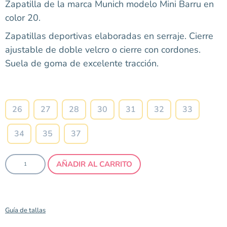
Zapatilla de la marca Munich modelo Mini Barru en
color 20.
Zapatillas deportivas elaboradas en serraje. Cierre
ajustable de doble velcro o cierre con cordones.
Suela de goma de excelente tracción.
Talla
26
27
28
30
31
32
33
34
35
37
AÑADIR AL CARRITO
Guía de tallas