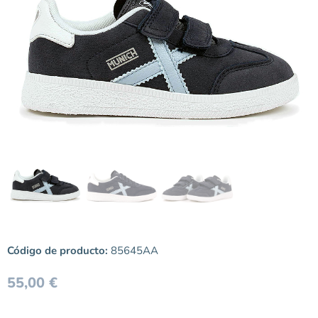
Código de producto:
85645AA
55,00
€