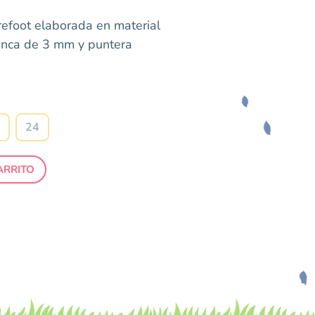
refoot elaborada en material
lanca de 3 mm y puntera
24
ARRITO