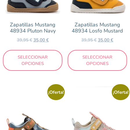
Zapatillas Mustang
Zapatillas Mustang
48934 Pluton Navy
48934 Losfo Mustard
39,95
€
35,00
€
39,95
€
35,00
€
SELECCIONAR
SELECCIONAR
OPCIONES
OPCIONES
¡Oferta!
¡Oferta!