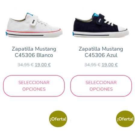
Zapatilla Mustang
Zapatilla Mustang
C45306 Blanco
C45306 Azul
34,95
€
19,00
€
34,95
€
19,00
€
SELECCIONAR
SELECCIONAR
OPCIONES
OPCIONES
¡Oferta!
¡Oferta!