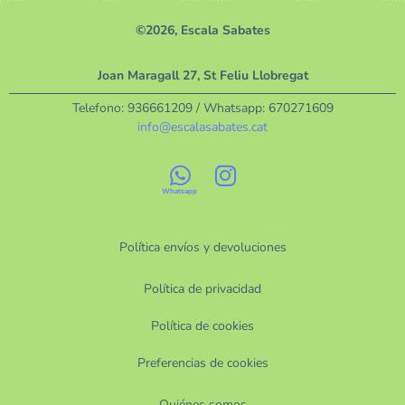
©2026, Escala Sabates
Joan Maragall 27, St Feliu Llobregat
Telefono:
936661209
/ Whatsapp:
670271609
info@escalasabates.cat
Política envíos y devoluciones
Política de privacidad
Política de cookies
Preferencias de cookies
Quiénes somos