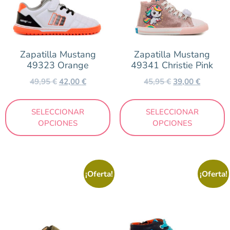
Zapatilla Mustang
Zapatilla Mustang
49323 Orange
49341 Christie Pink
49,95
€
42,00
€
45,95
€
39,00
€
SELECCIONAR
SELECCIONAR
OPCIONES
OPCIONES
¡Oferta!
¡Oferta!