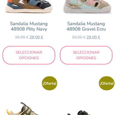
Sandalia Mustang
Sandalia Mustang
48908 Plity Navy
48908 Gravel Ecru
39,95
€
29,00
€
39,95
€
29,00
€
SELECCIONAR
SELECCIONAR
OPCIONES
OPCIONES
¡Oferta!
¡Oferta!