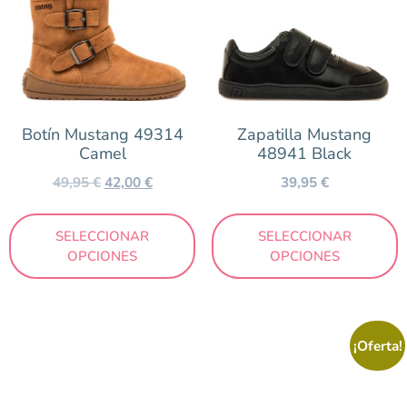
Botín Mustang 49314
Zapatilla Mustang
Camel
48941 Black
49,95
€
42,00
€
39,95
€
SELECCIONAR
SELECCIONAR
OPCIONES
OPCIONES
¡Oferta!