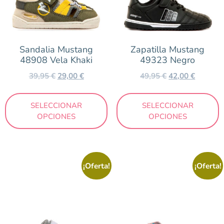
Sandalia Mustang
Zapatilla Mustang
48908 Vela Khaki
49323 Negro
39,95
€
29,00
€
49,95
€
42,00
€
SELECCIONAR
SELECCIONAR
OPCIONES
OPCIONES
¡Oferta!
¡Oferta!