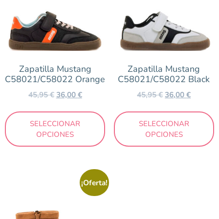
Zapatilla Mustang
Zapatilla Mustang
C58021/C58022 Orange
C58021/C58022 Black
45,95
€
36,00
€
45,95
€
36,00
€
SELECCIONAR
SELECCIONAR
OPCIONES
OPCIONES
¡Oferta!