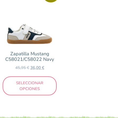
Zapatilla Mustang
C58021/C58022 Navy
45,95
€
36,00
€
SELECCIONAR
OPCIONES