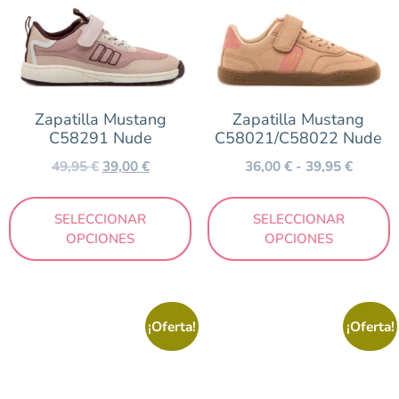
Zapatilla Mustang
Zapatilla Mustang
C58291 Nude
C58021/C58022 Nude
49,95
€
39,00
€
36,00
€
-
39,95
€
SELECCIONAR
SELECCIONAR
OPCIONES
OPCIONES
¡Oferta!
¡Oferta!