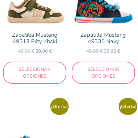
Zapatilla Mustang
Zapatilla Mustang
49313 Plity Khaki
49335 Navy
45,95
€
39,00
€
45,95
€
39,00
€
SELECCIONAR
SELECCIONAR
OPCIONES
OPCIONES
¡Oferta!
¡Oferta!