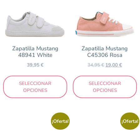
Zapatilla Mustang
Zapatilla Mustang
48941 White
C45306 Rosa
39,95
€
34,95
€
19,00
€
SELECCIONAR
SELECCIONAR
OPCIONES
OPCIONES
¡Oferta!
¡Oferta!