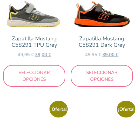
Zapatilla Mustang
Zapatilla Mustang
C58291 TPU Grey
C58291 Dark Grey
49,95
€
39,00
€
49,95
€
39,00
€
SELECCIONAR
SELECCIONAR
OPCIONES
OPCIONES
¡Oferta!
¡Oferta!