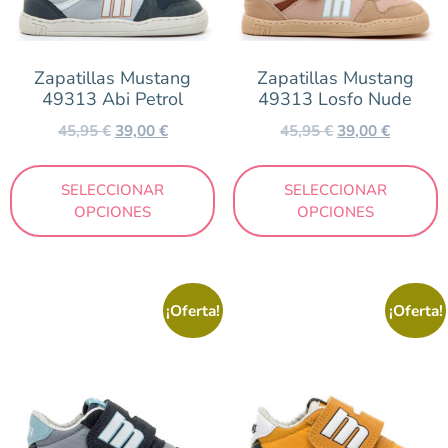
19 €
42 €
Zapatillas Mustang
Zapatillas Mustang
49313 Abi Petrol
49313 Losfo Nude
45,95
€
39,00
€
45,95
€
39,00
€
SELECCIONAR
SELECCIONAR
OPCIONES
OPCIONES
¡Oferta!
¡Oferta!