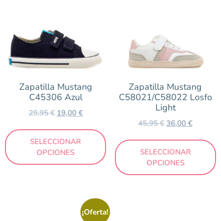
Zapatilla Mustang
Zapatilla Mustang
C45306 Azul
C58021/C58022 Losfo
Light
29,95
€
19,00
€
45,95
€
36,00
€
SELECCIONAR
SELECCIONAR
OPCIONES
OPCIONES
¡Oferta!