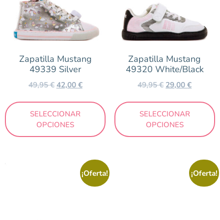
Zapatilla Mustang
Zapatilla Mustang
49339 Silver
49320 White/Black
49,95
€
42,00
€
49,95
€
29,00
€
SELECCIONAR
SELECCIONAR
OPCIONES
OPCIONES
¡Oferta!
¡Oferta!