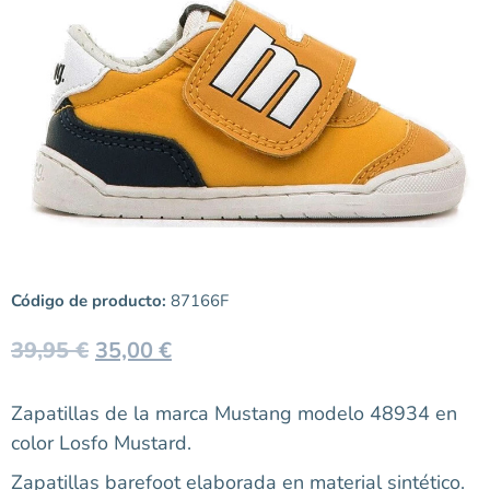
Código de producto:
87166F
39,95
€
35,00
€
Zapatillas de la marca Mustang modelo 48934 en
color Losfo Mustard.
Zapatillas barefoot elaborada en material sintético.