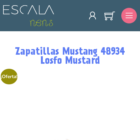
Zapatillas Mustang 48934
Losfo Mustard
¡Oferta!