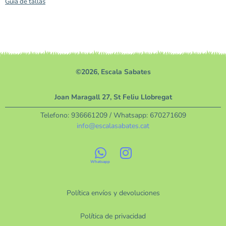
Guía de tallas
©2026, Escala Sabates
Joan Maragall 27, St Feliu Llobregat
Telefono:
936661209
/ Whatsapp:
670271609
info@escalasabates.cat
Política envíos y devoluciones
Política de privacidad