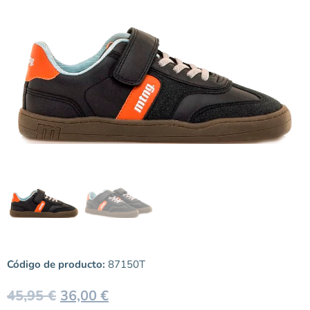
Código de producto:
87150T
45,95
€
36,00
€