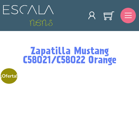
Zapatilla Mustang
C58021/C58022 Orange
¡Oferta!