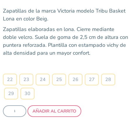
Zapatillas de la marca Victoria modelo Tribu Basket
Lona en color Beig.
Zapatillas elaboradas en lona. Cierre mediante
doble velcro. Suela de goma de 2,5 cm de altura con
puntera reforzada. Plantilla con estampado vichy de
alta densidad para un mayor confort.
Talla
22
23
24
25
26
27
28
29
30
AÑADIR AL CARRITO