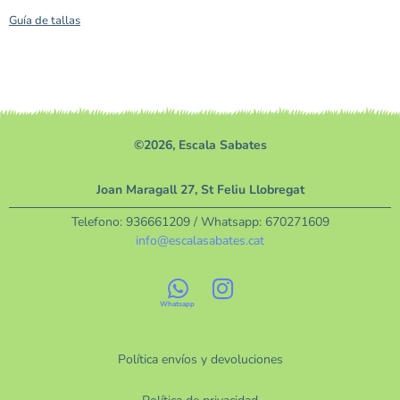
Guía de tallas
©2026, Escala Sabates
Joan Maragall 27, St Feliu Llobregat
Telefono:
936661209
/ Whatsapp:
670271609
info@escalasabates.cat
Política envíos y devoluciones