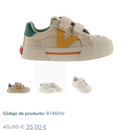
Código de producto:
87460W
45,90
€
35,00
€