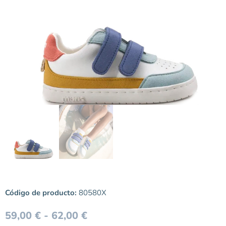
Código de producto:
80580X
59,00
€
-
62,00
€