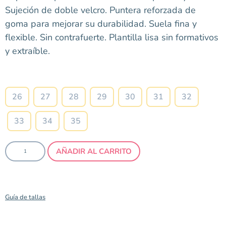
Sujeción de doble velcro. Puntera reforzada de
goma para mejorar su durabilidad. Suela fina y
flexible. Sin contrafuerte. Plantilla lisa sin formativos
y extraíble.
Talla
26
27
28
29
30
31
32
33
34
35
AÑADIR AL CARRITO
Guía de tallas