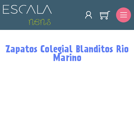
Zapatos Colegial Blanditos Rio
Marino