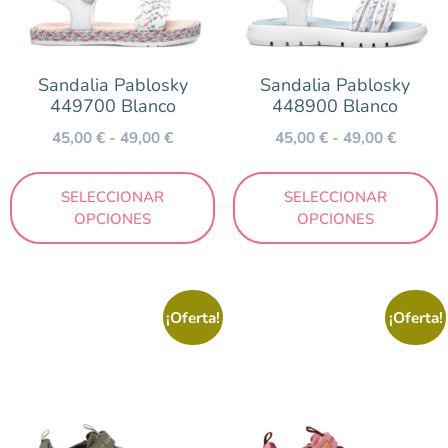
Precio
19 €
100 €
Sandalia Pablosky
Sandalia Pablosky
449700 Blanco
448900 Blanco
45,00
€
-
49,00
€
45,00
€
-
49,00
€
SELECCIONAR
SELECCIONAR
OPCIONES
OPCIONES
¡Oferta!
¡Oferta!