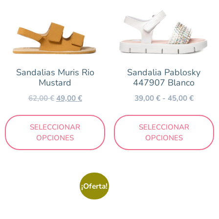
Sandalias Muris Rio
Sandalia Pablosky
Mustard
447907 Blanco
62,00
€
49,00
€
39,00
€
-
45,00
€
SELECCIONAR
SELECCIONAR
OPCIONES
OPCIONES
¡Oferta!