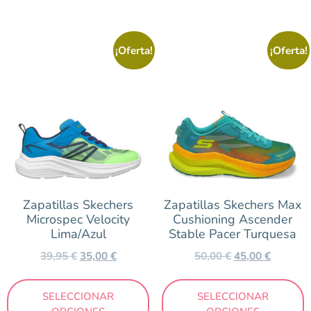
¡Oferta!
¡Oferta!
Zapatillas Skechers
Zapatillas Skechers Max
Microspec Velocity
Cushioning Ascender
Lima/Azul
Stable Pacer Turquesa
39,95
€
35,00
€
50,00
€
45,00
€
SELECCIONAR
SELECCIONAR