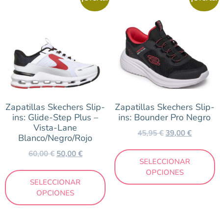
Zapatillas Skechers Slip-
Zapatillas Skechers Slip-
ins: Glide-Step Plus –
ins: Bounder Pro Negro
Vista-Lane
45,95
€
39,00
€
Blanco/Negro/Rojo
60,00
€
50,00
€
SELECCIONAR
OPCIONES
SELECCIONAR
OPCIONES