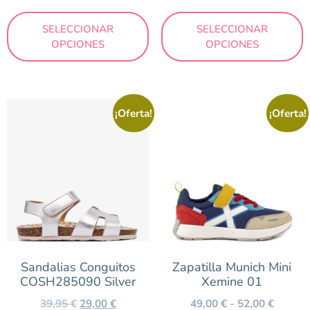
SELECCIONAR
SELECCIONAR
OPCIONES
OPCIONES
¡Oferta!
¡Oferta!
Sandalias Conguitos
Zapatilla Munich Mini
COSH285090 Silver
Xemine 01
39,95
€
29,00
€
49,00
€
-
52,00
€