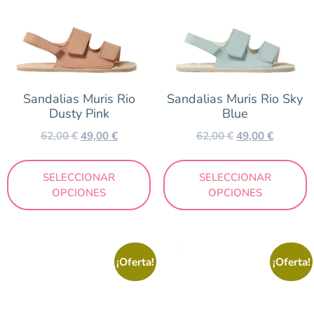
Sandalias Muris Rio
Sandalias Muris Rio Sky
Dusty Pink
Blue
62,00
€
49,00
€
62,00
€
49,00
€
SELECCIONAR
SELECCIONAR
OPCIONES
OPCIONES
¡Oferta!
¡Oferta!