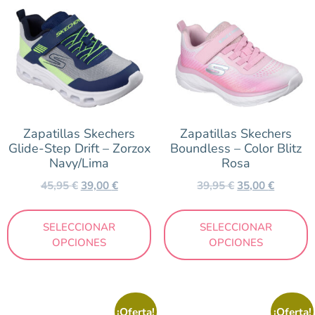
Zapatillas Skechers
Zapatillas Skechers
Glide-Step Drift – Zorzox
Boundless – Color Blitz
Navy/Lima
Rosa
45,95
€
39,00
€
39,95
€
35,00
€
SELECCIONAR
SELECCIONAR
OPCIONES
OPCIONES
¡Oferta!
¡Oferta!