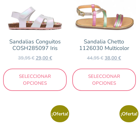
Sandalias Conguitos
Sandalia Chetto
COSH285097 Iris
1126030 Multicolor
39,95
€
29,00
€
44,95
€
38,00
€
SELECCIONAR
SELECCIONAR
OPCIONES
OPCIONES
¡Oferta!
¡Oferta!