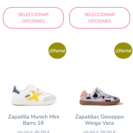
SELECCIONAR
SELECCIONAR
OPCIONES
OPCIONES
¡Oferta!
¡Oferta!
Zapatilla Munich Mini
Zapatillas Gioseppo
Barru 16
Weiga Vaca
55,00
€
45,00
€
49,95
€
39,00
€