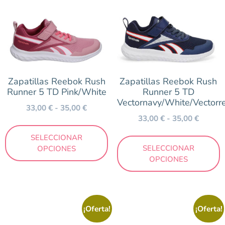
Zapatillas Reebok Rush
Zapatillas Reebok Rush
Runner 5 TD Pink/White
Runner 5 TD
Vectornavy/White/Vectorr
33,00
€
-
35,00
€
33,00
€
-
35,00
€
SELECCIONAR
SELECCIONAR
OPCIONES
OPCIONES
¡Oferta!
¡Oferta!