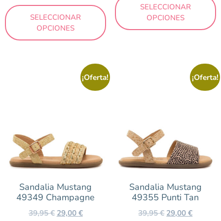
SELECCIONAR
SELECCIONAR
OPCIONES
OPCIONES
¡Oferta!
¡Oferta!
Sandalia Mustang
Sandalia Mustang
49349 Champagne
49355 Punti Tan
39,95
€
29,00
€
39,95
€
29,00
€