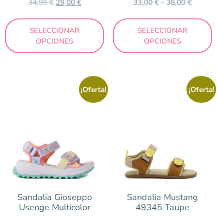
34,95
€
29,00
€
33,00
€
-
38,00
€
SELECCIONAR
SELECCIONAR
OPCIONES
OPCIONES
¡Oferta!
¡Oferta!
Sandalia Gioseppo
Sandalia Mustang
Usenge Multicolor
49345 Taupe