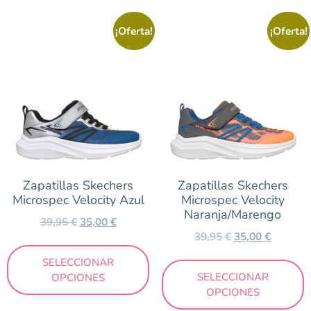
¡Oferta!
¡Oferta!
Zapatillas Skechers
Zapatillas Skechers
Microspec Velocity Azul
Microspec Velocity
Naranja/Marengo
39,95
€
35,00
€
39,95
€
35,00
€
SELECCIONAR
SELECCIONAR
OPCIONES
OPCIONES