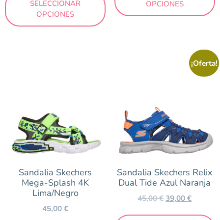
SELECCIONAR
OPCIONES
OPCIONES
¡Oferta!
Sandalia Skechers
Sandalia Skechers Relix
Mega-Splash 4K
Dual Tide Azul Naranja
Lima/Negro
45,00
€
39,00
€
45,00
€