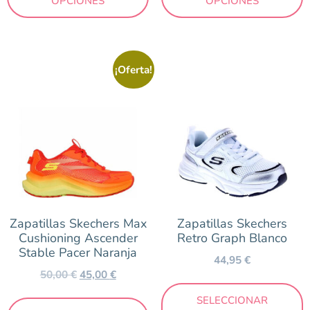
OPCIONES
OPCIONES
¡Oferta!
Zapatillas Skechers Max
Zapatillas Skechers
Cushioning Ascender
Retro Graph Blanco
Stable Pacer Naranja
44,95
€
50,00
€
45,00
€
SELECCIONAR