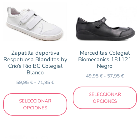
Zapatilla deportiva
Merceditas Colegial
Respetuosa Blanditos by
Biomecanics 181121
Crio’s Rio BC Colegial
Negro
Blanco
49,95
€
-
57,95
€
59,95
€
-
71,95
€
SELECCIONAR
SELECCIONAR
OPCIONES
OPCIONES