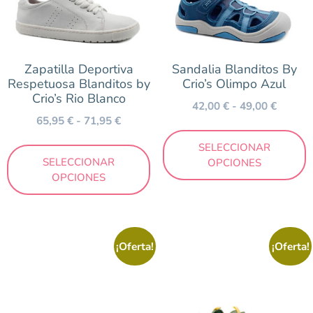
Zapatilla Deportiva
Sandalia Blanditos By
Respetuosa Blanditos by
Crio’s Olimpo Azul
Crio’s Rio Blanco
42,00
€
-
49,00
€
65,95
€
-
71,95
€
SELECCIONAR
SELECCIONAR
OPCIONES
OPCIONES
¡Oferta!
¡Oferta!