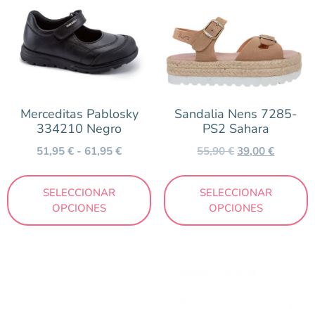
Merceditas Pablosky
Sandalia Nens 7285-
334210 Negro
PS2 Sahara
51,95
€
-
61,95
€
55,90
€
39,00
€
SELECCIONAR
SELECCIONAR
OPCIONES
OPCIONES