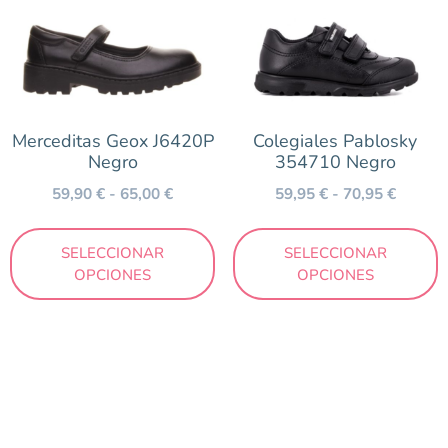
Merceditas Geox J6420P
Colegiales Pablosky
Negro
354710 Negro
59,90
€
-
65,00
€
59,95
€
-
70,95
€
SELECCIONAR
SELECCIONAR
OPCIONES
OPCIONES