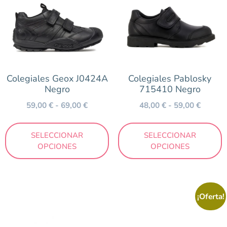
Colegiales Geox J0424A
Colegiales Pablosky
Negro
715410 Negro
59,00
€
-
69,00
€
48,00
€
-
59,00
€
SELECCIONAR
SELECCIONAR
OPCIONES
OPCIONES
¡Oferta!