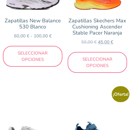
Precio
39 €
100 €
Zapatillas New Balance
Zapatillas Skechers Max
530 Blanco
Cushioning Ascender
Stable Pacer Naranja
60,00
€
-
100,00
€
50,00
€
45,00
€
SELECCIONAR
SELECCIONAR
OPCIONES
OPCIONES
¡Oferta!