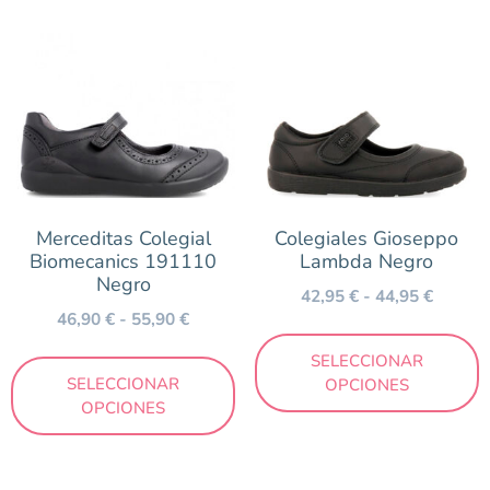
Merceditas Colegial
Colegiales Gioseppo
Biomecanics 191110
Lambda Negro
Negro
42,95
€
-
44,95
€
46,90
€
-
55,90
€
SELECCIONAR
SELECCIONAR
OPCIONES
OPCIONES