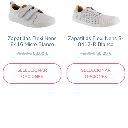
Zapatillas Flexi Nens
Zapatillas Flexi Nens S-
8416 Micro Blanco
8412-R Blanco
79,00
€
60,00
€
75,00
€
60,00
€
SELECCIONAR
SELECCIONAR
OPCIONES
OPCIONES