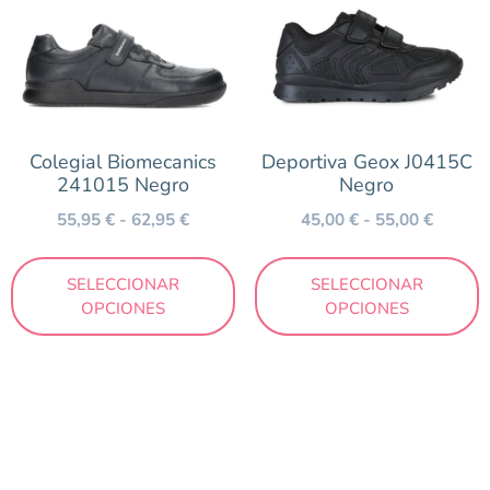
Colegial Biomecanics
Deportiva Geox J0415C
241015 Negro
Negro
55,95
€
-
62,95
€
45,00
€
-
55,00
€
SELECCIONAR
SELECCIONAR
OPCIONES
OPCIONES