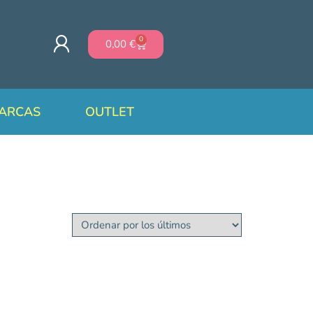
0
0,00
€
ARCAS
OUTLET