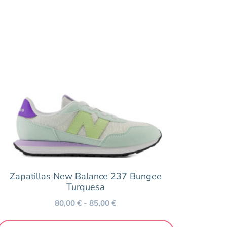
100 €
Zapatillas New Balance 237 Bungee
Turquesa
80,00
€
-
85,00
€