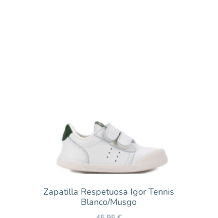
Zapatilla Respetuosa Igor Tennis
Blanco/Musgo
46,95
€