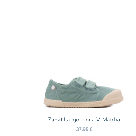
Zapatilla Igor Lona V. Matcha
37,95
€