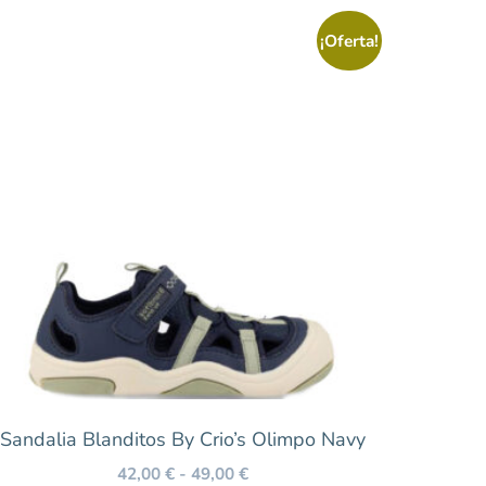
¡Oferta!
Sandalia Blanditos By Crio’s Olimpo Navy
42,00
€
-
49,00
€