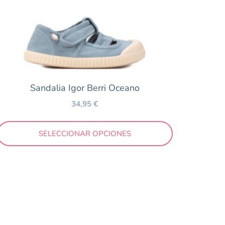
Sandalia Igor Berri Oceano
34,95
€
SELECCIONAR OPCIONES
75 €