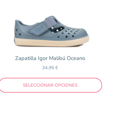
Zapatilla Igor Malibú Oceano
34,95
€
SELECCIONAR OPCIONES
100 €