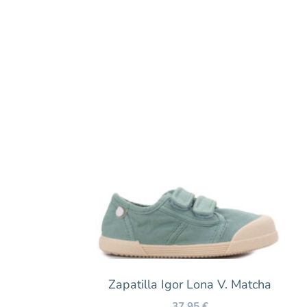
Zapatilla Igor Lona V. Matcha
37,95
€