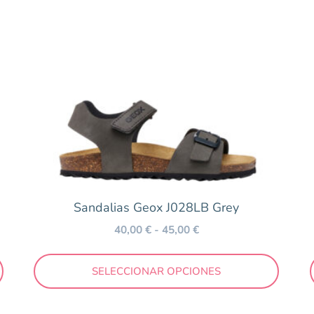
Sandalias Geox J028LB Grey
40,00
€
-
45,00
€
SELECCIONAR OPCIONES