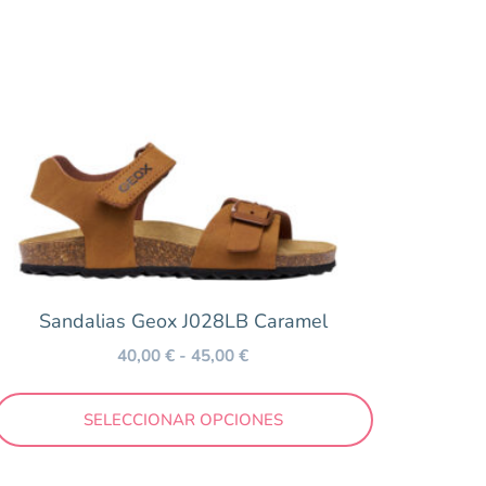
Sandalias Geox J028LB Caramel
40,00
€
-
45,00
€
SELECCIONAR OPCIONES