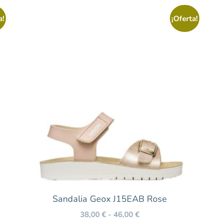
a!
¡Oferta!
Sandalia Geox J15EAB Rose
38,00
€
-
46,00
€